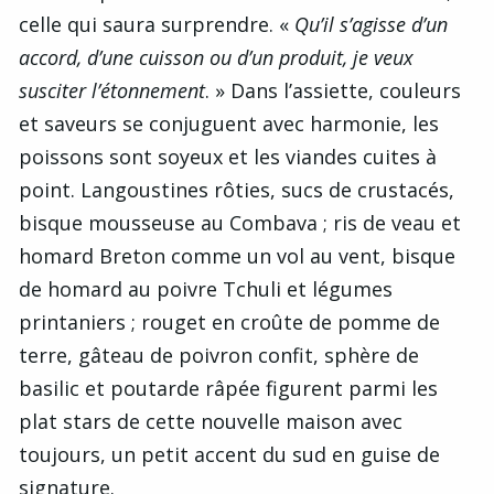
celle qui saura surprendre. «
Qu’il s’agisse d’un
accord, d’une cuisson ou d’un produit, je veux
susciter l’étonnement
. » Dans l’assiette, couleurs
et saveurs se conjuguent avec harmonie, les
poissons sont soyeux et les viandes cuites à
point. Langoustines rôties, sucs de crustacés,
bisque mousseuse au Combava ; ris de veau et
homard Breton comme un vol au vent, bisque
de homard au poivre Tchuli et légumes
printaniers ; rouget en croûte de pomme de
terre, gâteau de poivron confit, sphère de
basilic et poutarde râpée figurent parmi les
plat stars de cette nouvelle maison avec
toujours, un petit accent du sud en guise de
signature.