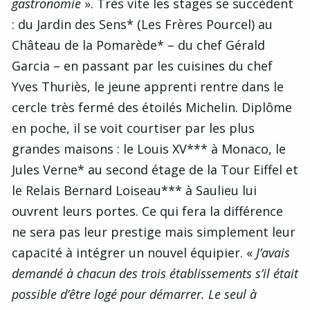
gastronomie
». Très vite les stages se succèdent
: du Jardin des Sens* (Les Frères Pourcel) au
Château de la Pomarède* – du chef Gérald
Garcia – en passant par les cuisines du chef
Yves Thuriès, le jeune apprenti rentre dans le
cercle très fermé des étoilés Michelin. Diplôme
en poche, il se voit courtiser par les plus
grandes maisons : le Louis XV*** à Monaco, le
Jules Verne* au second étage de la Tour Eiffel et
le Relais Bernard Loiseau*** à Saulieu lui
ouvrent leurs portes. Ce qui fera la différence
ne sera pas leur prestige mais simplement leur
capacité à intégrer un nouvel équipier. «
J’avais
demandé à chacun des trois établissements s’il était
possible d’être logé pour démarrer. Le seul à