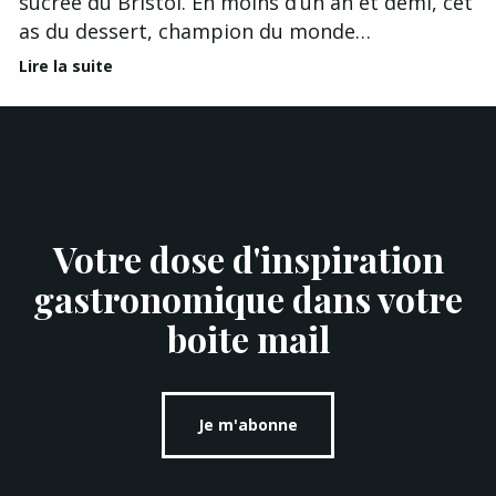
sucrée du Bristol. En moins d’un an et demi, cet
as du dessert, champion du monde…
Lire la suite
Votre dose d'inspiration
gastronomique dans votre
boite mail
Je m'abonne