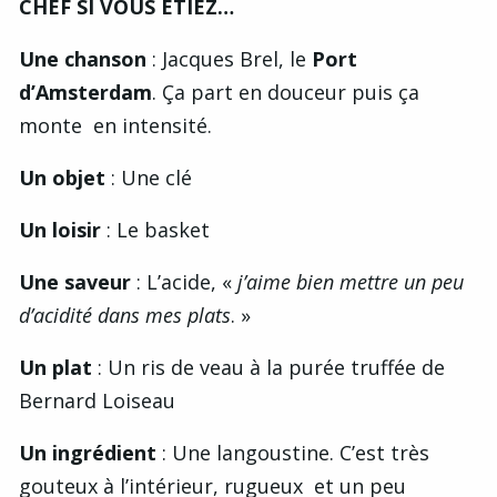
CHEF SI VOUS ÉTIEZ…
Une chanson
: Jacques Brel, le
Port
d’Amsterdam
. Ça part en douceur puis ça
monte en intensité.
Un objet
: Une clé
Un loisir
: Le basket
Une saveur
: L’acide, «
j’aime bien mettre un peu
d’acidité dans mes plats
. »
Un plat
: Un ris de veau à la purée truffée de
Bernard Loiseau
Un ingrédient
: Une langoustine. C’est très
gouteux à l’intérieur, rugueux et un peu