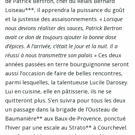
de Patrick Bertron, chef du Relais Bernard
Loiseau***, il apprendra la puissance du goût
et la justesse des assaisonnements. «
Lorsque
nous devions réaliser des sauces, Patrick Bertron
avait ce don de toujours ajouter la bonne dose
d’épices. A l’arrivée, c’était le jour et la nuit. Il a
réussi à nous transmettre son palais
» Ces deux
années passées en terre bourguignonne seront
aussi l’occasion de faire de belles rencontres,
parmi lesquelles, la talentueuse Lucile Darosey.
Lui en cuisine, elle en pâtisserie, ils ne se
quitteront plus. S’en suivra pour tous les deux
un passage dans la brigade de l’Ousteau de
Baumanière** aux Baux-de-Provence, ponctué
l’hiver par une escale au Strato** à Courchevel.