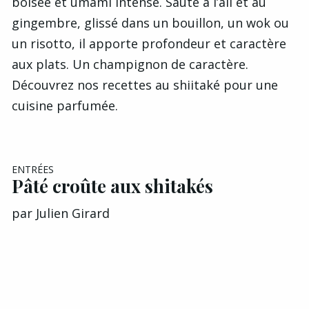
boisée et umami intense. Sauté à l’ail et au
gingembre, glissé dans un bouillon, un wok ou
un risotto, il apporte profondeur et caractère
aux plats. Un champignon de caractère.
Découvrez nos recettes au shiitaké pour une
cuisine parfumée.
ENTRÉES
Pâté croûte aux shitakés
par
Julien Girard