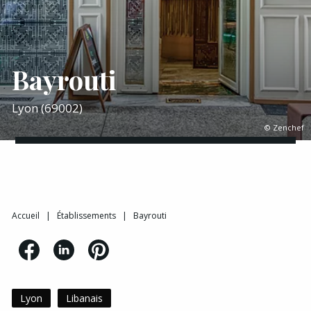
Bayrouti
Lyon (69002)
© Zenchef
Accueil
|
Établissements
|
Bayrouti
Lyon
Libanais