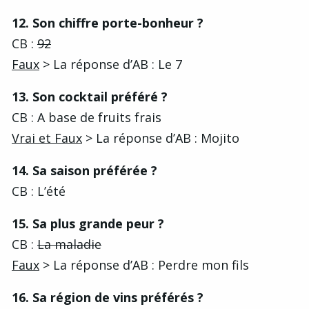
12. Son chiffre porte-bonheur ?
CB :
92
Faux
> La réponse d’AB : Le 7
13. Son cocktail préféré ?
CB : A base de fruits frais
Vrai et Faux
> La réponse d’AB : Mojito
14. Sa saison préférée ?
CB : L’été
15. Sa plus grande peur ?
CB :
La maladie
Faux
> La réponse d’AB : Perdre mon fils
16. Sa région de vins préférés ?