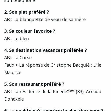
son téléphone
2. Son plat préféré ?
AB : La blanquette de veau de sa mère
3. Sa couleur favorite ?
AB : Le bleu
4. Sa destination vacances préférée ?
AB :
La Corse
Faux
> La réponse de Cristophe Bacquié : L’ile
Maurice
5. Son restaurant préféré ?
AB : La résidence de la Pinède*** (83), Arnaud
Donckele
6. La qualité qu’il apprécie le plus chez vous ?