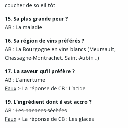
coucher de soleil tôt
15. Sa plus grande peur ?
AB : La maladie
16. Sa région de vins préférés ?
AB : La Bourgogne en vins blancs (Meursault,
Chassagne-Montrachet, Saint-Aubin…)
17. La saveur qu’il préfère ?
AB :
L’amertume
Faux
> La réponse de CB : L’acide
19. L’ingrédient dont il est accro ?
AB :
Les bananes séchées
Faux
> La réponse de CB : Les glaces