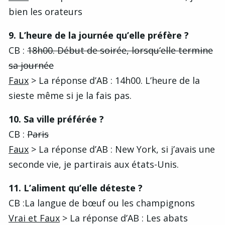
bien les orateurs
9. L’heure de la journée qu’elle préfère ?
CB :
18h00. Début de soirée, lorsqu’elle termine
sa journée
Faux
> La réponse d’AB : 14h00. L’heure de la
sieste même si je la fais pas.
10. Sa ville préférée ?
CB :
Paris
Faux
> La réponse d’AB : New York, si j’avais une
seconde vie, je partirais aux états-Unis.
11. L’aliment qu’elle déteste ?
CB :La langue de bœuf ou les champignons
Vrai et Faux
> La réponse d’AB : Les abats