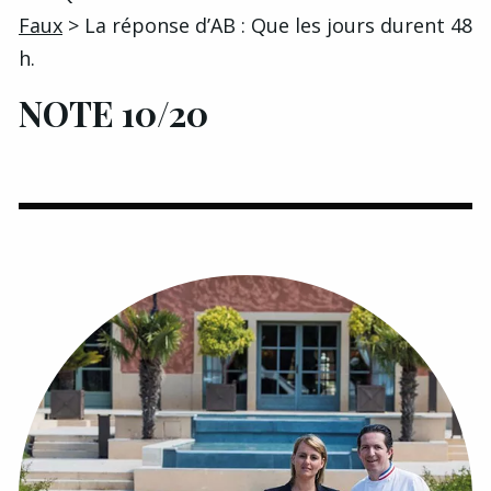
Faux
> La réponse d’AB : Que les jours durent 48
h.
NOTE 10/20