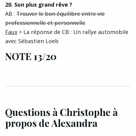
20. Son plus grand rêve ?
AB :
Trouver le bon équilibre entre vie
professionnelle et personnelle
Faux
> La réponse de CB : Un rallye automobile
avec Sébastien Loeb
NOTE 13/20
Questions à Christophe à
propos de Alexandra