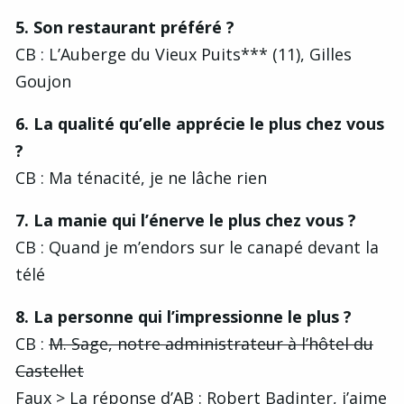
5. Son restaurant préféré ?
CB : L’Auberge du Vieux Puits*** (11), Gilles
Goujon
6. La qualité qu’elle apprécie le plus chez vous
?
CB : Ma ténacité, je ne lâche rien
7. La manie qui l’énerve le plus chez vous ?
CB : Quand je m’endors sur le canapé devant la
télé
8. La personne qui l’impressionne le plus ?
CB :
M. Sage, notre administrateur à l’hôtel du
Castellet
Faux
> La réponse d’AB : Robert Badinter, j’aime