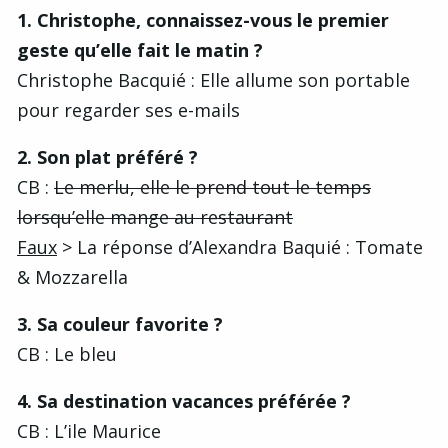
1. Christophe, connaissez-vous le premier
geste qu’elle fait le matin ?
Christophe Bacquié : Elle allume son portable
pour regarder ses e-mails
2. Son plat préféré ?
CB :
Le merlu, elle le prend tout le temps
lorsqu’elle mange au restaurant
Faux
> La réponse d’Alexandra Baquié : Tomate
& Mozzarella
3. Sa couleur favorite ?
CB : Le bleu
4. Sa destination vacances préférée ?
CB : L’ile Maurice