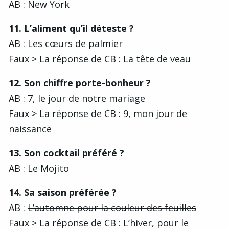
AB : New York
11. L’aliment qu’il déteste ?
AB :
Les cœurs de palmier
Faux
> La réponse de CB : La tête de veau
12. Son chiffre porte-bonheur ?
AB :
7, le jour de notre mariage
Faux
> La réponse de CB : 9, mon jour de
naissance
13. Son cocktail préféré ?
AB : Le Mojito
14. Sa saison préférée ?
AB :
L’automne pour la couleur des feuilles
Faux
> La réponse de CB : L’hiver, pour le