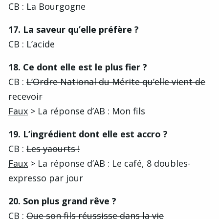
CB : La Bourgogne
17. La saveur qu’elle préfère ?
CB : L’acide
18. Ce dont elle est le plus fier ?
CB :
L’Ordre National du Mérite qu’elle vient de
recevoir
Faux
> La réponse d’AB : Mon fils
19. L’ingrédient dont elle est accro ?
CB :
Les yaourts !
Faux
> La réponse d’AB : Le café, 8 doubles-
expresso par jour
20. Son plus grand rêve ?
CB :
Que son fils réussisse dans la vie