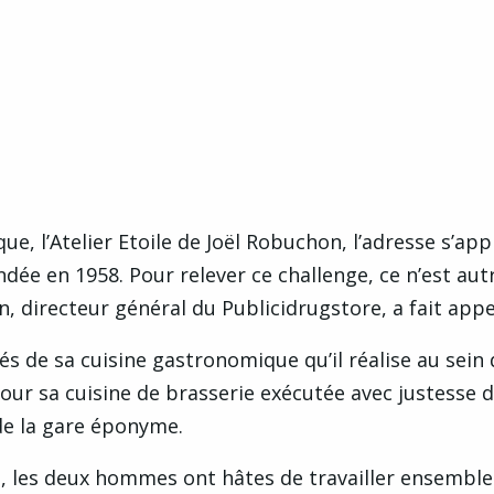
e, l’Atelier Etoile de Joël Robuchon, l’adresse s’app
dée en 1958. Pour relever ce challenge, ce n’est aut
, directeur général du Publicidrugstore, a fait appe
és de sa cuisine gastronomique qu’il réalise au sein 
3 pour sa cuisine de brasserie exécutée avec justesse 
de la gare éponyme.
n, les deux hommes ont hâtes de travailler ensemble