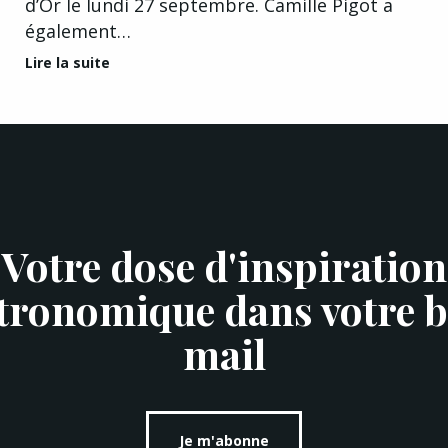
d’Or le lundi 27 septembre. Camille Pigot a
également…
Lire la suite
Votre dose d'inspiration
tronomique dans votre b
mail
Je m'abonne