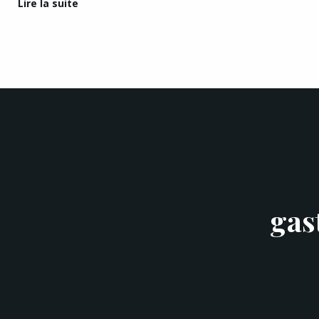
Lire la suite
gas