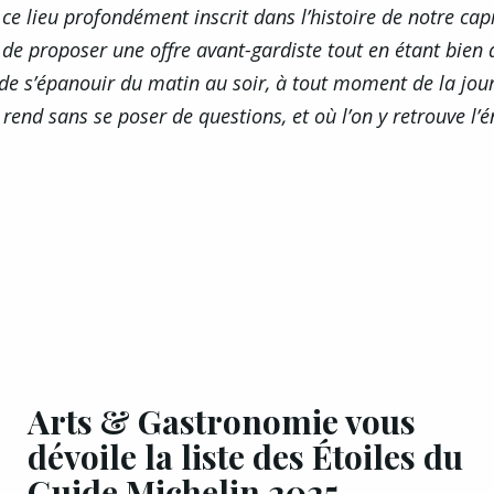
e lieu profondément inscrit dans l’histoire de notre capi
r de proposer une offre avant-gardiste tout en étant bien
de s’épanouir du matin au soir, à tout moment de la jou
 rend sans se poser de questions, et où l’on y retrouve l’é
Arts & Gastronomie vous
dévoile la liste des Étoiles du
Guide Michelin 2025