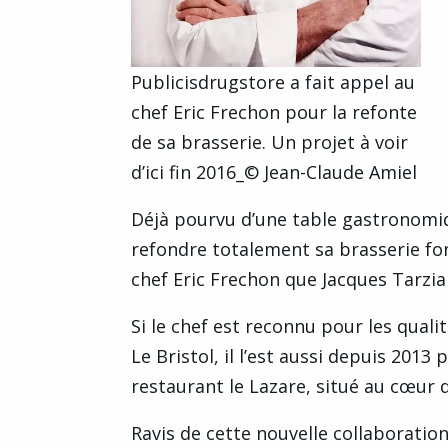
Publicisdrugstore a fait appel au
chef Eric Frechon pour la refonte
de sa brasserie. Un projet à voir
d’ici fin 2016_© Jean-Claude Amiel
Déjà pourvu d’une table gastronomiqu
refondre totalement sa brasserie fon
chef Eric Frechon que Jacques Tarzian
Si le chef est reconnu pour les qualit
Le Bristol, il l’est aussi depuis 201
restaurant le Lazare, situé au cœur 
Ravis de cette nouvelle collaboratio