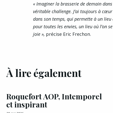
« Imaginer la brasserie de demain dans c
véritable challenge. J’ai toujours à cœu
dans son temps, qui permette à un lieu 
pour toutes les envies, un lieu où l’on se
joie »,
précise Eric Frechon.
À lire également
Roquefort AOP, Intemporel
et inspirant