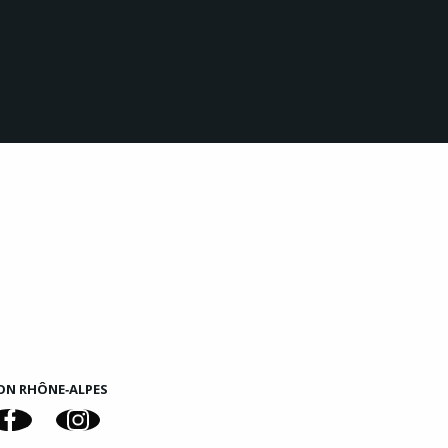
ON RHÔNE‑ALPES