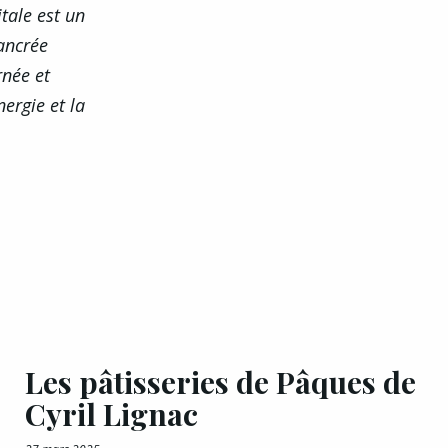
tale est un
 ancrée
rnée et
nergie et la
Les pâtisseries de Pâques de
Cyril Lignac