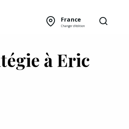
France
Changer d'édition
DÉCOUVRIR NOTRE
tégie à Eric
ÉDITION PAPIER
Lyon
Rhône‑Alpes