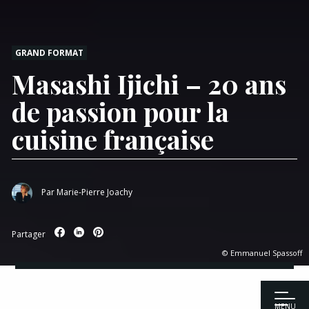
GRAND FORMAT
Masashi Ijichi – 20 ans
de passion pour la
cuisine française
Par
Marie-Pierre Joachy
Partager
© Emmanuel Spassoff
MENU