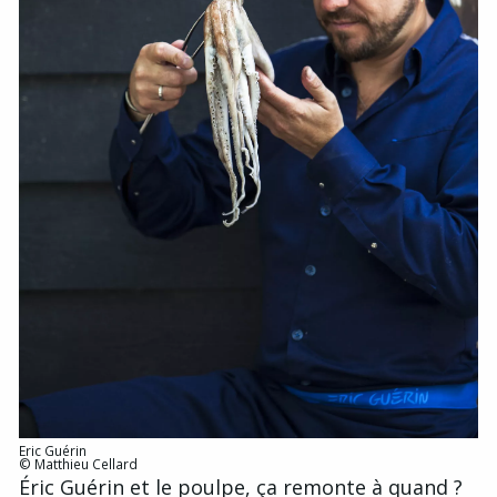
Eric Guérin
© Matthieu Cellard
Éric Guérin et le poulpe, ça remonte à quand ?