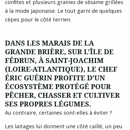
conﬁtes et plusieurs graines de sésame grillées
à la mode japonaise. Le tout garni de quelques
cèpes pour le côté terrien.
DANS LES MARAIS DE LA
GRANDE BRIÈRE, SUR L’ÎLE DE
FÉDRUN, À SAINT-JOACHIM
(LOIRE-ATLANTIQUE), LE CHEF
ÉRIC GUÉRIN PROFITE D’UN É
COSYSTÈME PROTÉGÉ POUR P
ÊCHER, CHASSER ET CULTIVER S
ES PROPRES LÉGUMES.
Au contraire, certaines sont-elles à éviter ?
Les laitages lui donnent une côté caillé, un peu