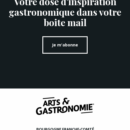
Votre dose d'inspiration
gastronomique dans votre
boite mail
Je m'abonne
BOURGOGNE FRANCHE‑COMTÉ