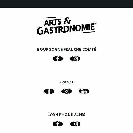
BOURGOGNE FRANCHE‑COMTÉ
FRANCE
LYON RHÔNE‑ALPES