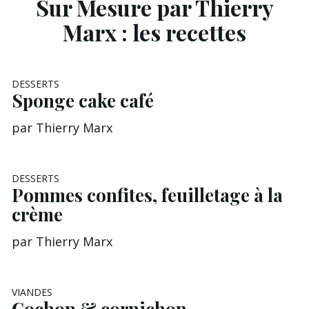
Sur Mesure par Thierry
Marx : les recettes
DESSERTS
Sponge cake café
par
Thierry Marx
DESSERTS
Pommes confites, feuilletage à la
crème
par
Thierry Marx
VIANDES
Cochon & cornichon