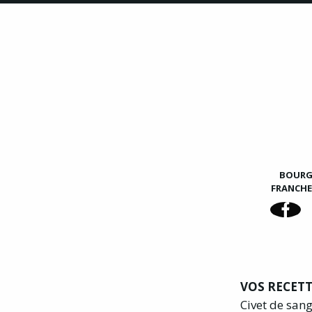
BOUR
FRANCH
VOS RECETT
Civet de san