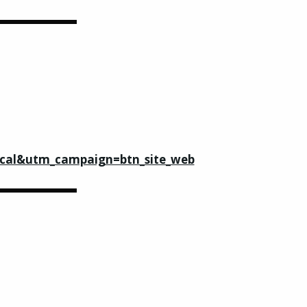
cal&utm_campaign=btn_site_web