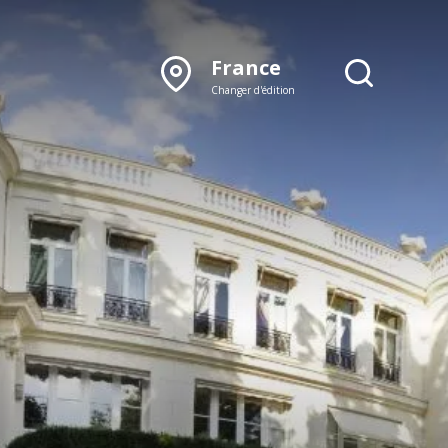
France
Changer d'édition
DÉCOUVRIR NOTRE
ÉDITION PAPIER
Lyon
Rhône‑Alpes