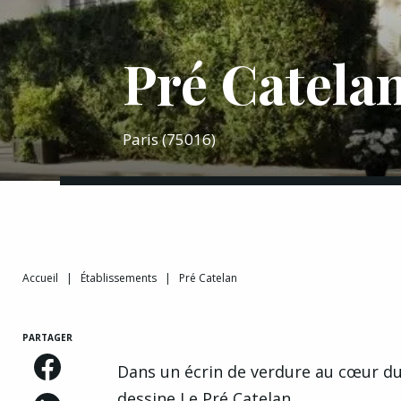
Pré Catela
Paris (75016)
Accueil
|
Établissements
|
Pré Catelan
PARTAGER
Dans un écrin de verdure au cœur du
dessine Le Pré Catelan