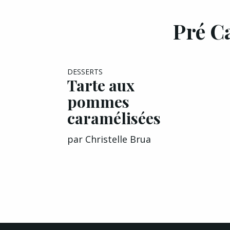
Pré Ca
DESSERTS
Tarte aux
pommes
caramélisées
par
Christelle Brua