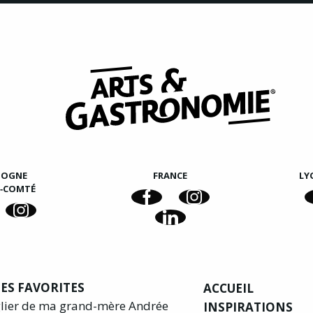
GOGNE
FRANCE
LY
E‑COMTÉ
ES FAVORITES
ACCUEIL
glier de ma grand-mère Andrée
INSPIRATIONS