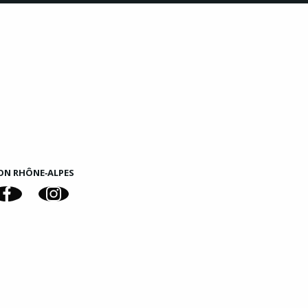
ON RHÔNE‑ALPES