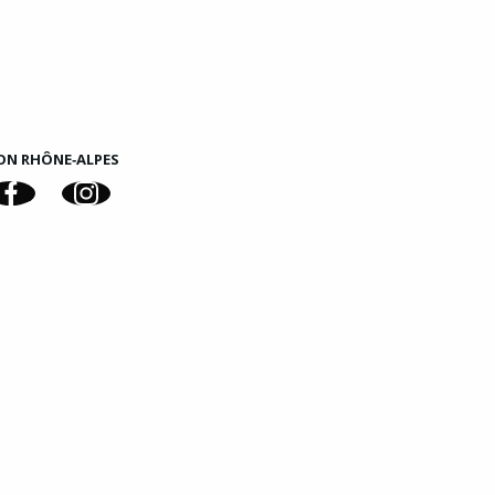
ON RHÔNE‑ALPES