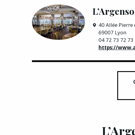
L’Argens
40 Allée Pierre
69007 Lyon
04 72 73 72 73
https://www.
L’Arge