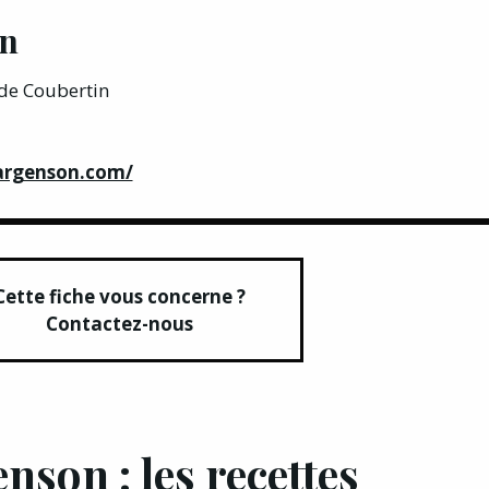
on
 de Coubertin
argenson.com/
Cette fiche vous concerne ?
Contactez-nous
nson : les recettes