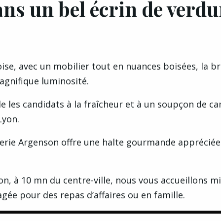
ns un bel écrin de verdu
se, avec un mobilier tout en nuances boisées, la br
magnifique luminosité.
le les candidats à la fraîcheur et à un soupçon de c
Lyon.
serie Argenson offre une halte gourmande appréciée
n, à 10 mn du centre-ville, nous vous accueillons mi
gée pour des repas d’affaires ou en famille.