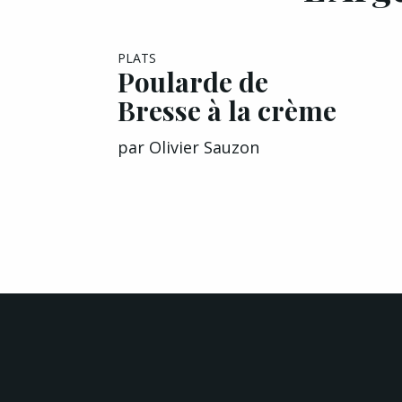
PLATS
Poularde de
Bresse à la crème
par
Olivier Sauzon