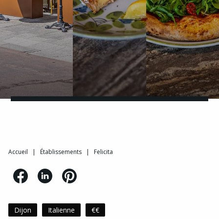
Accueil
|
Établissements
|
Felicita
Dijon
Italienne
€€