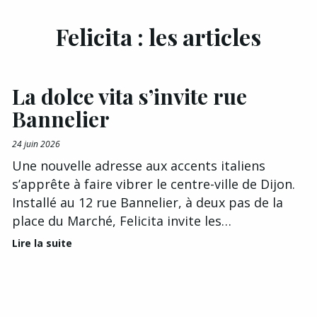
Felicita : les articles
La dolce vita s’invite rue
Bannelier
24 juin 2026
Une nouvelle adresse aux accents italiens
s’apprête à faire vibrer le centre-ville de Dijon.
Installé au 12 rue Bannelier, à deux pas de la
place du Marché, Felicita invite les…
Lire la suite