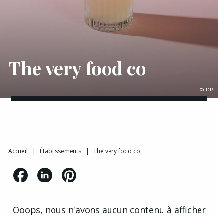
The very food co
© DR
Accueil
|
Établissements
|
The very food co
Ooops, nous n'avons aucun contenu à afficher