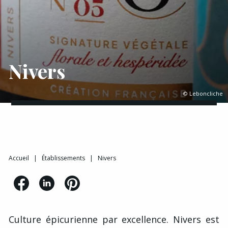
Nivers
© Leboncliche
Accueil
|
Établissements
|
Nivers
Culture épicurienne par excellence.
Nivers est