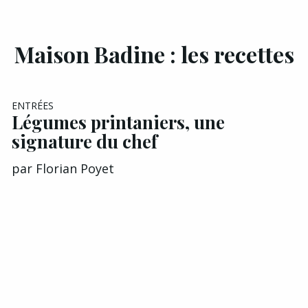
Maison Badine : les recettes
EXCLU A&G
ENTRÉES
Légumes printaniers, une
signature du chef
par
Florian Poyet