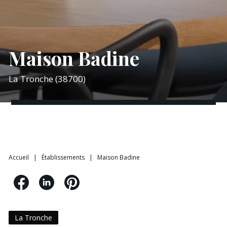
Maison Badine
La Tronche (38700)
Accueil
|
Établissements
|
Maison Badine
La Tronche