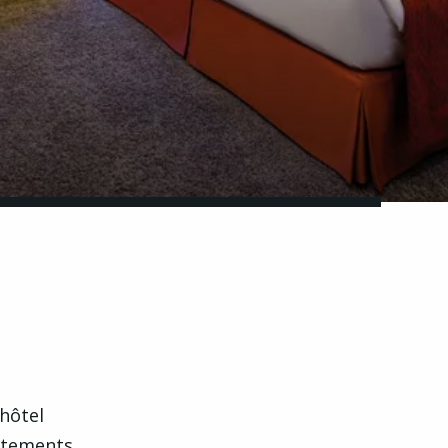
 hôtel
rtements,