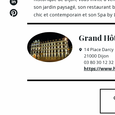
son jardin paysagé, son restaurant b
chic et contemporain et son Spa by L
Grand Hôt
14 Place Darcy
21000 Dijon
03 80 30 12 32
https://www.h