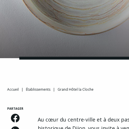
Accueil
|
Établissements
|
Grand Hôtel la Cloche
PARTAGER
Au cœur du centre-ville et à deux pa
historique de Dijon, vous invite à ve