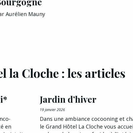
Bourgogne
ar
Aurélien Mauny
 la Cloche : les articles
i*
Jardin d’hiver
19 janvier 2026
nco-
Dans une ambiance cocooning et ch
té en
le Grand Hôtel La Cloche vous accuei