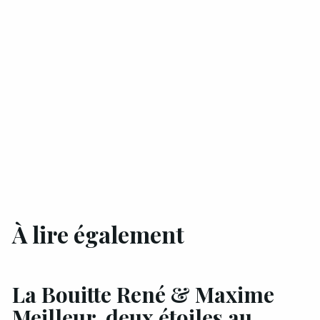
À lire également
La Bouitte René & Maxime
Meilleur, deux étoiles au