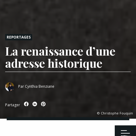
REPORTAGES
La renaissance d’une
adresse historique
Par
Cynthia Benziane
Partager
© Christophe Fouquin