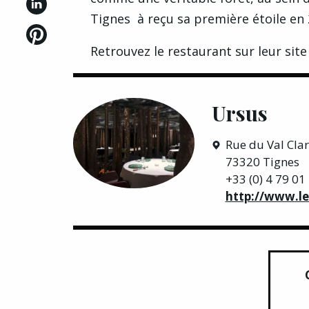
Tignes à reçu sa première étoile en 
Retrouvez le restaurant sur leur
site
Ursus
Rue du Val Clar
73320 Tignes
+33 (0) 4 79 01
http://www.le