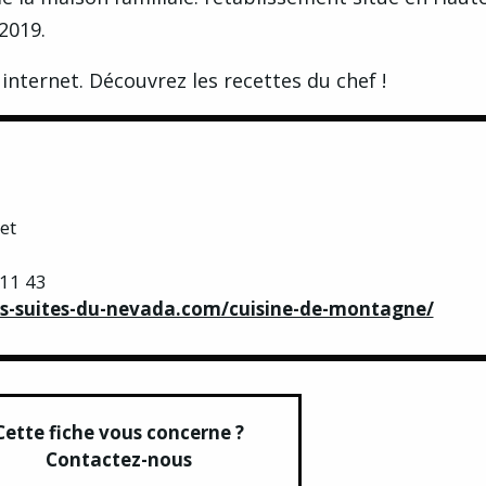
2019.
 internet
. Découvrez les
recettes
du chef !
et
 11 43
s-suites-du-nevada.com/cuisine-de-montagne/
Cette fiche vous concerne ?
Contactez-nous