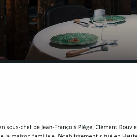
ien sous-chef de Jean-François Piège, Clément Bouvie
e la maison familiale. l’établissement situé en Haut