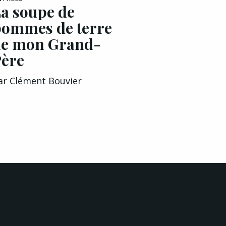
a soupe de
ommes de terre
de mon Grand-
ère
ar
Clément Bouvier