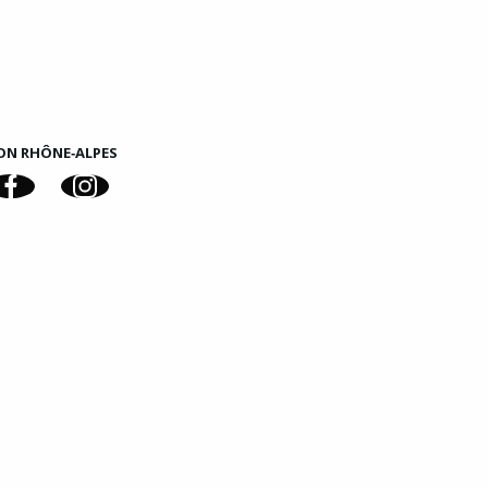
ON RHÔNE‑ALPES