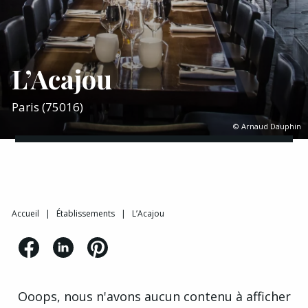
L’Acajou
Paris (75016)
© Arnaud Dauphin
Accueil
|
Établissements
|
L’Acajou
Ooops, nous n'avons aucun contenu à afficher