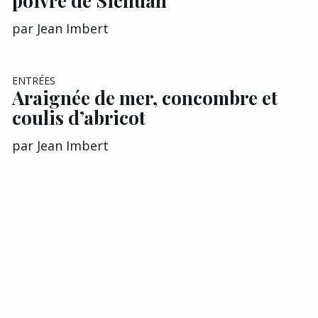
poivre de Sichuan
par
Jean Imbert
ENTRÉES
Araignée de mer, concombre et
coulis d’abricot
par
Jean Imbert