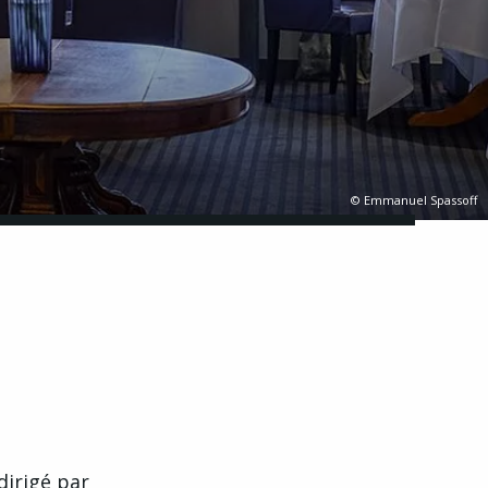
© Emmanuel Spassoff
dirigé par