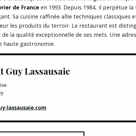
vrier de France
en 1993. Depuis 1984, il perpétue la 
ant. Sa cuisine raffinée allie techniques classiques e
ur les produits du terroir. Le restaurant est distin
 de la qualité exceptionnelle de ses mets. Une adre
e haute gastronomie.
t Guy Lassausaie
ise
ay
uy-lassausaie.com