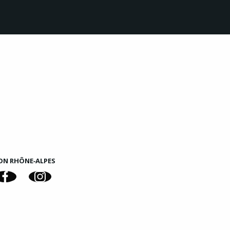
ON RHÔNE‑ALPES