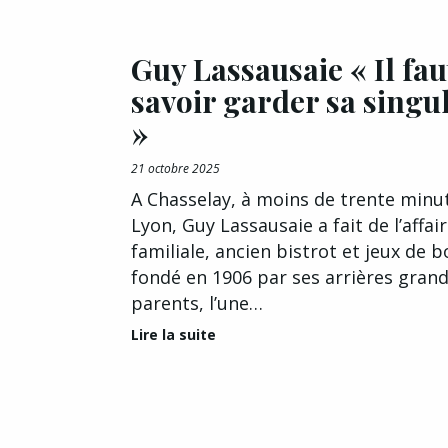
Guy Lassausaie « Il fau
savoir garder sa singul
»
21 octobre 2025
A Chasselay, à moins de trente minu
Lyon, Guy Lassausaie a fait de l’affai
familiale, ancien bistrot et jeux de b
fondé en 1906 par ses arrières grand
parents, l’une…
Lire la suite