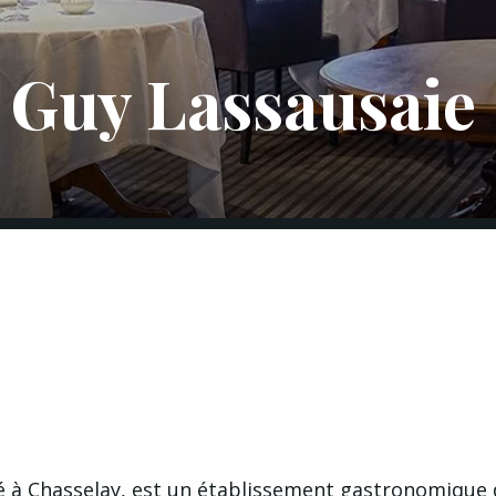
 Guy Lassausaie
ué à Chasselay, est un établissement gastronomique 