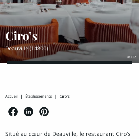
Ciro’s
Deauville (14800)
© DR
Accueil
|
Établissements
|
Ciro’s
Situé au cœur de Deauville, le restaurant Ciro’s