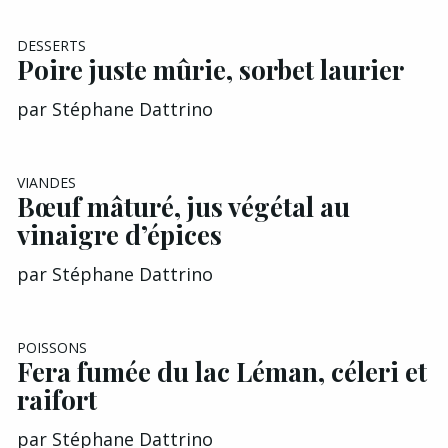
DESSERTS
Poire juste mûrie, sorbet laurier
par
Stéphane Dattrino
VIANDES
Bœuf mâturé, jus végétal au
vinaigre d’épices
par
Stéphane Dattrino
POISSONS
Fera fumée du lac Léman, céleri et
raifort
par
Stéphane Dattrino