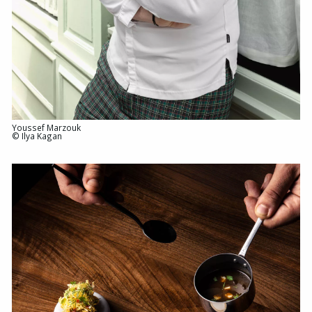
Youssef Marzouk
© Ilya Kagan