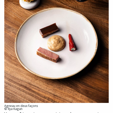
Agneau en deux façons
© Ilya Kagan