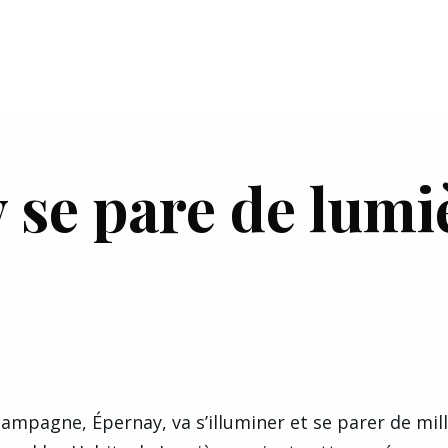
se pare de lumiè
France
hampagne, Épernay, va s’illuminer et se parer de mill