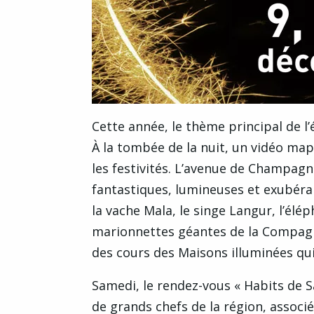
Cette année, le thème principal de l’é
À la tombée de la nuit, un vidéo mapp
les festivités. L’avenue de Champagne
fantastiques, lumineuses et exubérant
la vache Mala, le singe Langur, l’él
marionnettes géantes de la Compagni
des cours des Maisons illuminées qu
Samedi, le rendez-vous « Habits de
de grands chefs de la région, associ