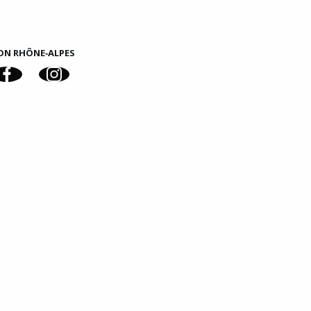
ON RHÔNE‑ALPES