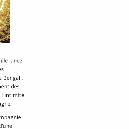
ille lance
es
e Bengali,
ment des
l’intimité
agne.
compagnie
d’une