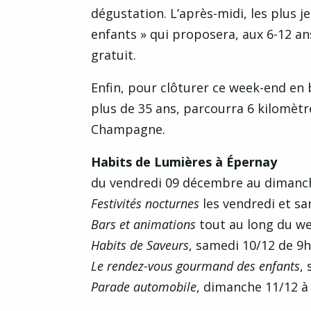
dégustation. L’après-midi, les plus
enfants » qui proposera, aux 6-12 an
gratuit.
Enfin, pour clôturer ce week-end en
plus de 35 ans, parcourra 6 kilomètre
Champagne.
Habits de Lumières à Épernay
du vendredi 09 décembre au dimanc
Festivités nocturnes
les vendredi et s
Bars et animations
tout au long du we
Habits de Saveurs
, samedi 10/12 de 9
Le rendez-vous gourmand des enfants
,
Parade automobile
, dimanche 11/12 à