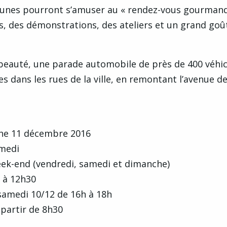
 jeunes pourront s’amuser au « rendez-vous gourman
s, des démonstrations, des ateliers et un grand goû
 beauté, une parade automobile de près de 400 véhic
s dans les rues de la ville, en remontant l’avenue d
he 11 décembre 2016
amedi
ek-end (vendredi, samedi et dimanche)
h à 12h30
 samedi 10/12 de 16h à 18h
 partir de 8h30