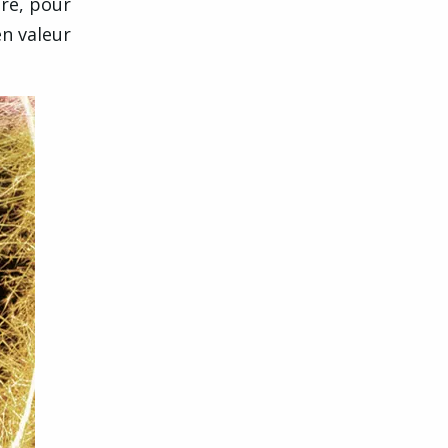
re, pour
en valeur