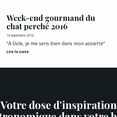
Week-end gourmand du
chat perché 2016
19 septembre 2016
"À Dole, je me sens bien dans mon assiette"
Lire la suite
Votre dose d'inspiration
tronomique dans votre b