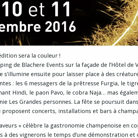
dition sera la couleur !
ing de Blachere Events sur la façade de l’Hôtel de V
 s’illumine ensuite pour laisser place à des créatur
es : les 6 messagers de la prêtresse Furgia, le tigr
éphant Hindi, le paon Pavo, le cobra Naja… mas égale
e Les Grandes personnes. La fête se poursuit dans 
i proposent concerts, installations et bars à champ
 Saveurs » célèbre la gastronomie champenoise en 
és à des vignerons le temps d’une démonstration et 