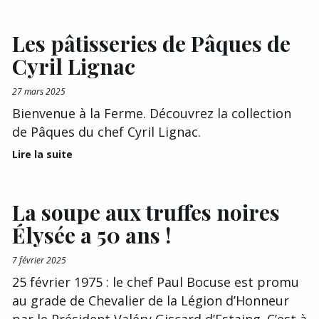
Les pâtisseries de Pâques de
Cyril Lignac
27 mars 2025
Bienvenue à la Ferme. Découvrez la collection
de Pâques du chef Cyril Lignac.
Lire la suite
La soupe aux truffes noires
Élysée a 50 ans !
7 février 2025
25 février 1975 : le chef Paul Bocuse est promu
au grade de Chevalier de la Légion d’Honneur
par le Président Valéry Giscard d’Estaing. C’est à