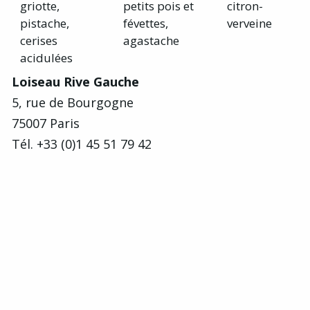
griotte,
petits pois et
citron-
pistache,
févettes,
verveine
cerises
agastache
acidulées
Loiseau Rive Gauche
5, rue de Bourgogne
75007 Paris
Tél. +33 (0)1 45 51 79 42