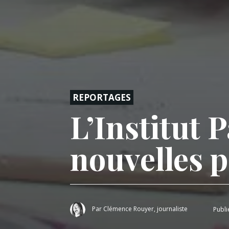
REPORTAGES
L’Institut 
nouvelles 
Par
Clémence Rouyer, journaliste
Publi