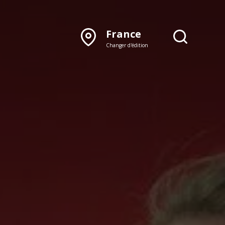
France
Changer d'édition
DÉCOUVRIR NOTRE
ÉDITION PAPIER
Lyon
Rhône‑Alpes