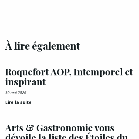
À lire également
Roquefort AOP, Intemporel et
inspirant
30 mai 2026
Lire la suite
Arts & Gastronomie vous
dévoile la liste des Étoiles du