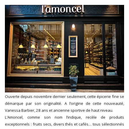
Ouverte depuis novembre dernier seulement, cette épicerie fine se
démarque par son originalité. A l’origine de cette nouveauté,
Vanessa Barbier, 28 ans et ancienne sportive de haut niveau.
L’Amoncel, comme son nom l’indique, recèle de produits
exceptionnels : fruits secs, divers thés et cafés… tous sélectionnés