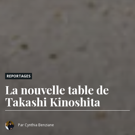
REPORTAGES
La nouvelle table de
Takashi Kinoshita
Par
Cynthia Benziane