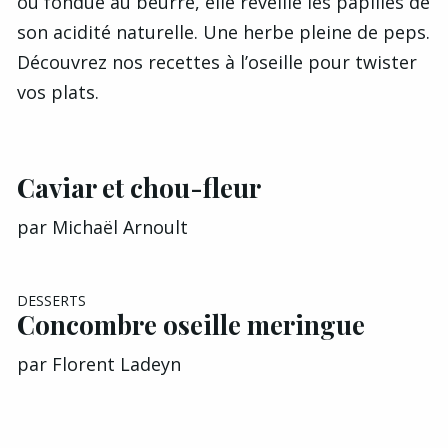
ou fondue au beurre, elle réveille les papilles de
son acidité naturelle. Une herbe pleine de peps.
Découvrez nos recettes à l’oseille pour twister
vos plats.
Caviar et chou-fleur
par
Michaël Arnoult
DESSERTS
Concombre oseille meringue
par
Florent Ladeyn