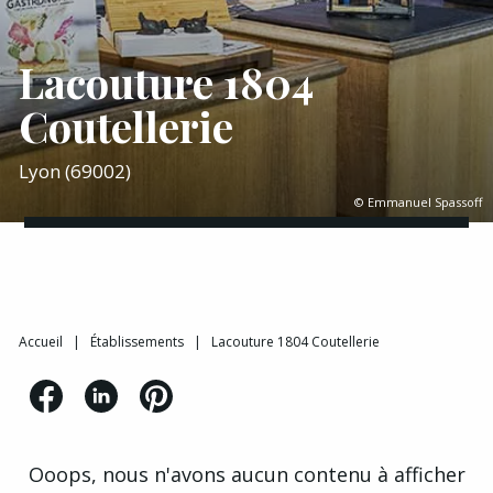
Lacouture 1804
Coutellerie
Lyon (69002)
© Emmanuel Spassoff
Accueil
|
Établissements
|
Lacouture 1804 Coutellerie
Ooops, nous n'avons aucun contenu à afficher