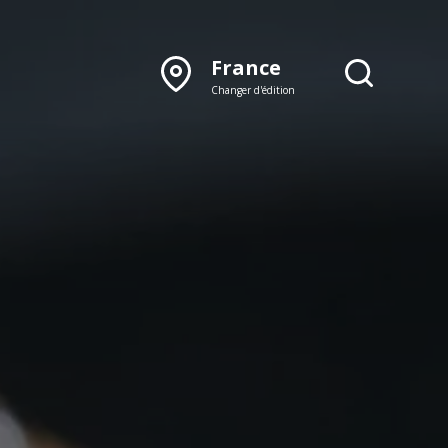
France
Changer d'édition
DÉCOUVRIR NOTRE
ÉDITION PAPIER
Lyon
Rhône‑Alpes