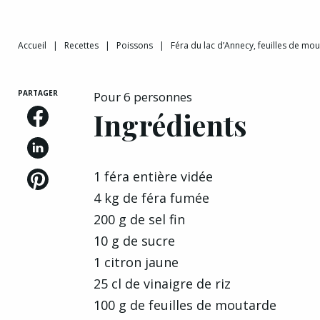
Accueil
|
Recettes
|
Poissons
|
Féra du lac d’Annecy, feuilles de mo
PARTAGER
Pour 6 personnes
Ingrédients
1 féra entière vidée
4 kg de féra fumée
200 g de sel fin
10 g de sucre
1 citron jaune
25 cl de vinaigre de riz
100 g de feuilles de moutarde