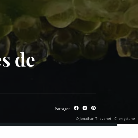
es de
Partager
© Jonathan Thevenet - Cherrystone