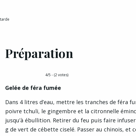
utarde
Préparation
4/5 - (2 votes)
Gelée de féra fumée
Dans 4 litres d’eau, mettre les tranches de féra fu
poivre tchuli, le gingembre et la citronnelle éminc
jusqu’à ébullition. Retirer du feu puis faire infuse
g de vert de cébette ciselé. Passer au chinois, et c