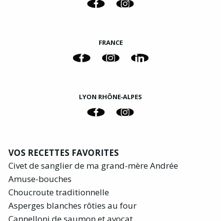
FRANCE
LYON RHÔNE‑ALPES
VOS RECETTES FAVORITES
Civet de sanglier de ma grand-mère Andrée
Amuse-bouches
Choucroute traditionnelle
Asperges blanches rôties au four
Cannelloni de saumon et avocat