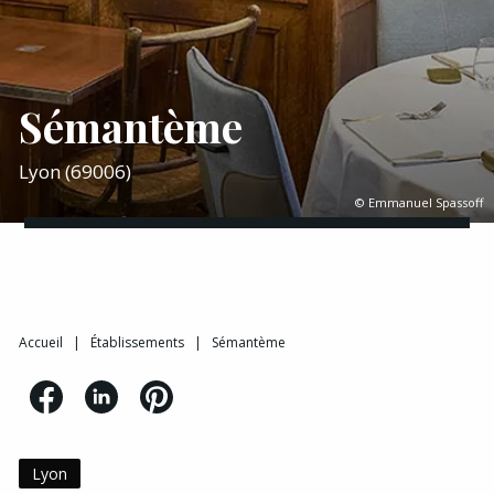
Sémantème
Lyon (69006)
© Emmanuel Spassoff
Accueil
|
Établissements
|
Sémantème
Lyon