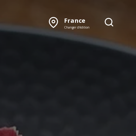
France
Changer d'édition
DÉCOUVRIR NOTRE
ÉDITION PAPIER
Lyon
Rhône‑Alpes