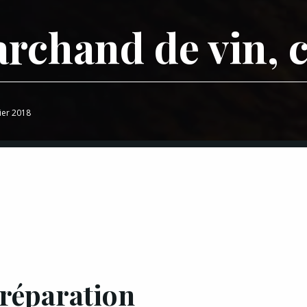
rchand de vin, 
vier 2018
réparation