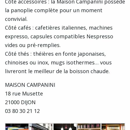
Côté accessoires : la Maison Campanini possède
la panoplie complète pour un moment
convivial.
Côté cafés : cafetières italiennes, machines
expresso, capsules compatibles Nespresso
vides ou pré-remplies.
Côté thés : théières en fonte japonaises,
chinoises ou inox, mugs isothermes… vous
livreront le meilleur de la boisson chaude.
MAISON CAMPANINI
18 rue Musette
21000 DIJON
03 80 30 21 12