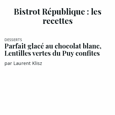
Bistrot République : les
recettes
DESSERTS
Parfait glacé au chocolat blanc,
Lentilles vertes du Puy confites
par
Laurent Klisz