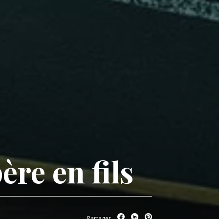
ère en fils
Partager