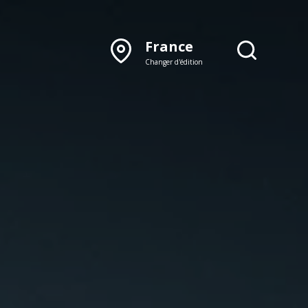
France
Changer d'édition
DÉCOUVRIR NOTRE
ÉDITION PAPIER
Lyon
Rhône‑Alpes