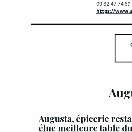
09 82 47 74 69
https://www.a
Augu
Augusta, épicerie rest
élue meilleure table d