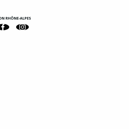
ON RHÔNE‑ALPES