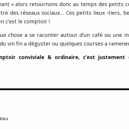
 avant » alors retournons donc au temps des petits
tre des réseaux sociaux… Ces petits lieux -tiers, b
en c’est le comptoir !
que chose a se raconter autour d’un café ou une in
du vin fin a déguster ou quelques courses a ramener
ptoir conviviale & ordinaire, c’est justement d
reau