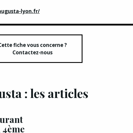
ugusta-lyon.fr/
Cette fiche vous concerne ?
Contactez-nous
sta : les articles
aurant
u 4ème