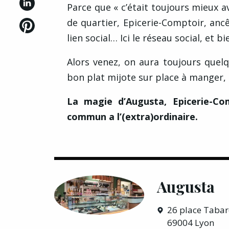
Parce que « c’était toujours mieux
de quartier, Epicerie-Comptoir, ancê
lien social… Ici le réseau social, et bi
Alors venez, on aura toujours quel
bon plat mijote sur place à manger, 
La magie d’Augusta, Epicerie-Com
commun a l’(extra)ordinaire.
Augusta
26 place Taba
69004 Lyon