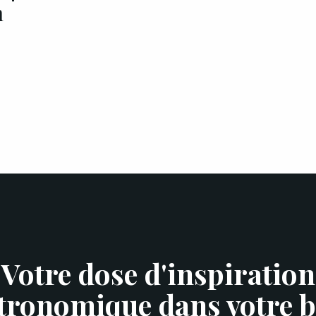
n
Votre dose d'inspiration
tronomique dans votre b