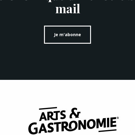
mail
Je m'abonne